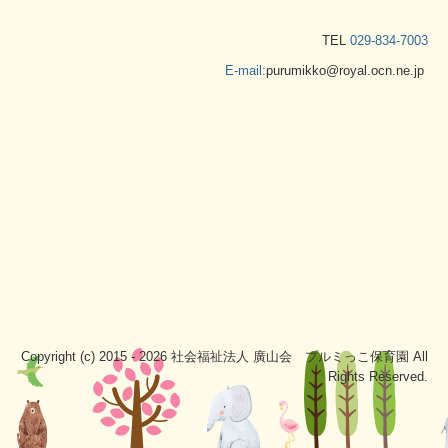
TEL
029-834-7003
E-mail:
purumikko@royal.ocn.ne.jp
Copyright (c) 2015 - 2026 社会福祉法人 廣山会 プルミっこ保育園 All
Rights Reserved.