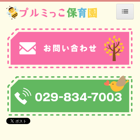
ホーム
当園について
一日の流れ
年間行事
園の様子
入園にあたって
児童クラブ
書類ダウンロード
求人情報