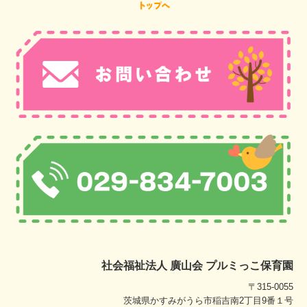
社会福祉法人 廣山会 プルミっこ保育園
〒315-0055
茨城県かすみがうら市稲吉南2丁目9番１号